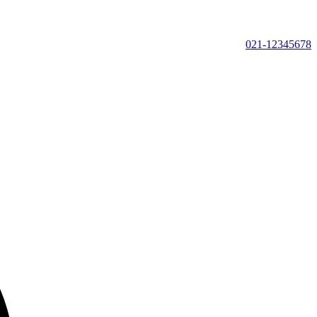
021-12345678